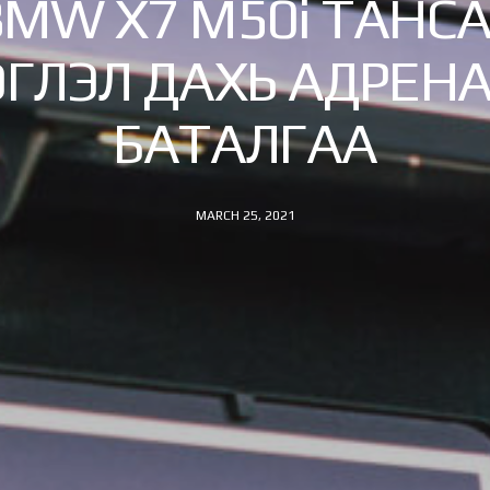
BMW X7 M50i ТАНСА
ЭГЛЭЛ ДАХЬ АДРЕН
БАТАЛГАА
MARCH 25, 2021