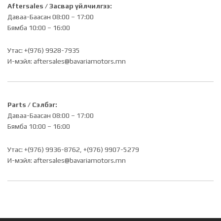
Aftersales / Засвар үйлчилгээ:
Даваа-Баасан 08:00 – 17:00
Бямба 10:00 – 16:00
Утас: +(976) 9928-7935
И-мэйл:
aftersales@bavariamotors.mn
Parts / Сэлбэг:
Даваа-Баасан 08:00 – 17:00
Бямба 10:00 – 16:00
Утас: +(976) 9936-8762, +(976) 9907-5279
И-мэйл:
aftersales@bavariamotors.mn