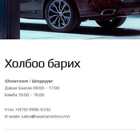
Холбоо барих
Showroom / Шоурүүм:
Даваа-Баасан 08:00 – 17:00
Бямба 10:00 – 16:00
Утас: +(976) 9906-6332
И-мэйл:
sales@bavariamotors.mn