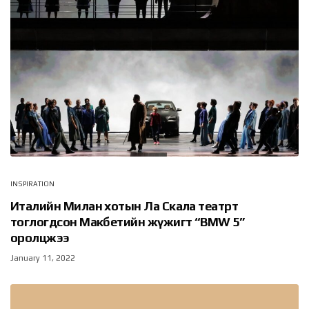
INSPIRATION
Италийн Милан хотын Ла Скала театрт
тоглогдсон Макбетийн жүжигт “BMW 5”
оролцжээ
January 11, 2022