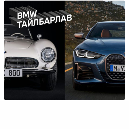
INSPIRATION
BMW ТАЙЛБАРЛАВ: Iconic Kidney Grille