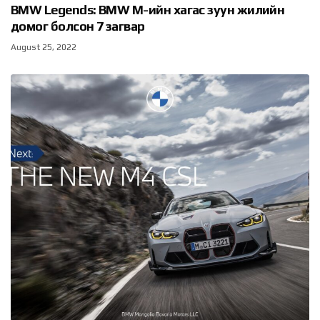
BMW Legends: BMW M-ийн хагас зуун жилийн
домог болсон 7 загвар
August 25, 2022