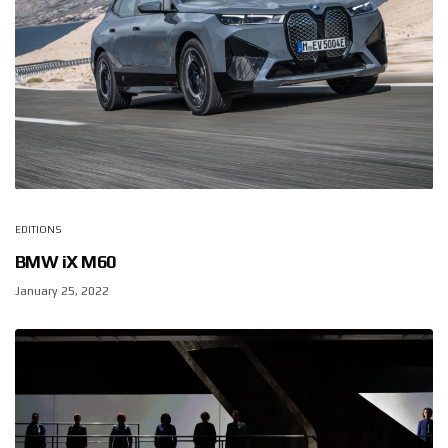
EDITIONS
BMW iX M60
January 25, 2022