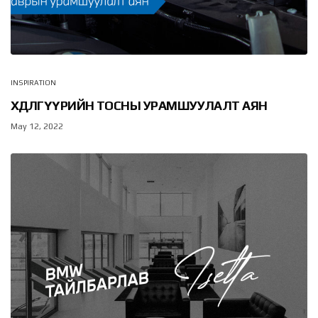
INSPIRATION
ХӨДӨЛГҮҮРИЙН ТОСНЫ УРАМШУУЛАЛТ АЯН
May 12, 2022